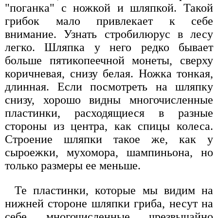
"поганка" с ножкой и шляпкой. Такой
грибок мало привлекает к себе
внимание. Узнать стробилюрус в лесу
легко. Шляпка у него редко бывает
больше пятикопеечной монеты, сверху
коричневая, снизу белая. Ножка тонкая,
длинная. Если посмотреть на шляпку
снизу, хорошо видны многочисленные
пластинки, расходящиеся в разные
стороны из центра, как спицы колеса.
Строение шляпки такое же, как у
сыроежки, мухомора, шампиньона, но
только размеры ее меньше.
Те пластинки, которые мы видим на
нижней стороне шляпки гриба, несут на
себе многочисленные чрезвычайно