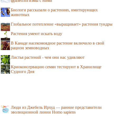
фразеологизмы с ними
Биологи рассказали о растениях, имитирующих
животных
Глобальное потепление «выращивает» растения тундры
Растения умеют искать воду
В Канаде насекомоядное растение включило в свой
рацион земноводных
Листья растений - чем они нас удивляют
Криоконсервацию семян тестируют в Хранилище
Судного Дня
Люди из Джебель Ирхуд — ранние представители
эволюционной линии Homo sapiens