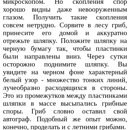
микроскопом. Но скопления спор
хорошо видны даже невооруженным
глазом. Получить такие скопления
совсем нетрудно. Сорвите в лесу гриб,
принесите его домой и аккуратно
отрежьте шляпку. Положите шляпку на
черную бумагу так, чтобы пластинки
были направлены вниз. Через сутки
осторожно поднимите шляпку. Вы
увидите на черном фоне характерный
белый узор - множество тонких линий,
лучеобразно расходящихся в стороны.
Это из промежутков между пластинками
шляпки в массе высыпались грибные
споры. Гриб словно оставил свой
автограф. Подобный же опыт можно,
конечно, проделать и с летними грибами.