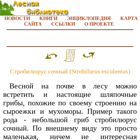
НОВОСТИ
КНИГИ
ЭНЦИКЛОПЕДИЯ
КАРТА
САЙТА
ССЫЛКИ
О ПРОЕКТЕ
Стробилюрус сочный (Strobilurus esculentus)
Весной на почве в лесу можно
встретить и настоящие шляпочные
грибы, похожие по своему строению на
сыроежки и мухоморы. Пример такого
рода - небольшой гриб стробилюрус
сочный. По внешнему виду это просто
маленькая, ничем не интересная