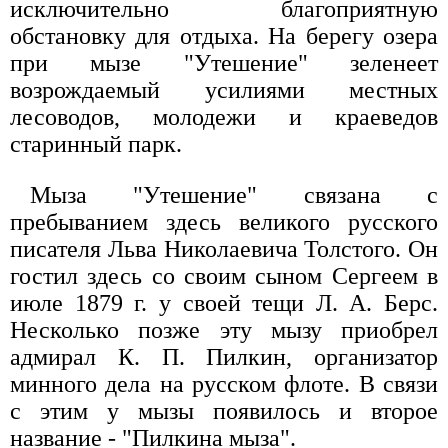
исключительно благоприятную
обстановку для отдыха. На берегу озера
при мызе "Утешение" зеленеет
возрождаемый усилиями местных
лесоводов, молодежи и краеведов
старинный парк.
Мыза "Утешение" связана с
пребыванием здесь великого русского
писателя Льва Николаевича Толстого. Он
гостил здесь со своим сыном Сергеем в
июле 1879 г. у своей тещи Л. А. Берс.
Несколько позже эту мызу приобрел
адмирал К. П. Пилкин, организатор
минного дела на русском флоте. В связи
с этим у мызы появилось и второе
название - "Пилкина мыза".