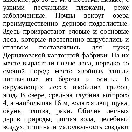
узкими песчаными пляжами, реже
заболоченные. Почвы вокруг озера
преимущественно дерново-подзолистые.
Здесь произрастают еловые и сосновые
леса, которые постепенно вырубались и
сплавом поставлялись для нужд
Дерняковской картонной фабрики. На их
месте вырастали новые леса, нередко со
сменой пород: место хвойных заняли
лиственные из березы и осины. В
окружающих лесах изобилие грибов,
ягод. В озере, средняя глубина которого
4, а наибольшая 16 м, водятся лещ, щука,
окунь, плотва, раки. Обилие лесных
даров природы, чистая вода, целебный
воздух, тишина и малолюдность создают