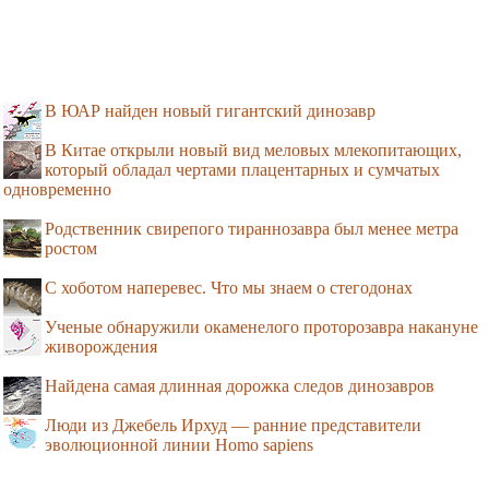
В ЮАР найден новый гигантский динозавр
В Китае открыли новый вид меловых млекопитающих,
который обладал чертами плацентарных и сумчатых
одновременно
Родственник свирепого тираннозавра был менее метра
ростом
С хоботом наперевес. Что мы знаем о стегодонах
Ученые обнаружили окаменелого проторозавра накануне
живорождения
Найдена самая длинная дорожка следов динозавров
Люди из Джебель Ирхуд — ранние представители
эволюционной линии Homo sapiens