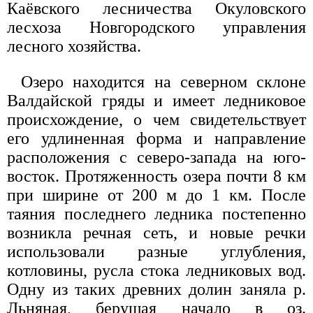
Каёвского лесничества Окуловского
лесхоза Новгородского управления
лесного хозяйства.
Озеро находится на северном склоне
Валдайской гряды и имеет ледниковое
происхождение, о чем свидетельствует
его удлиненная форма и направление
расположения с северо-запада на юго-
восток. Протяженность озера почти 8 км
при ширине от 200 м до 1 км. После
таяния последнего ледника постепенно
возникла речная сеть, и новые речки
использовали разные углубления,
котловины, русла стока ледниковых вод.
Одну из таких древних долин заняла р.
Льняная, берущая начало в оз.