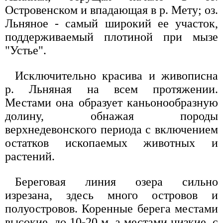
Островенском и впадающая в р. Мету; оз.
Льняное - самый широкий ее участок,
поддерживаемый плотиной при мызе
"Устье".
Исключительно красива и живописна
р. Льняная на всем протяжении.
Местами она образует каньонообразную
долину, обнажая породы
верхнедевонского периода с включением
остатков ископаемых животных и
растений.
Береговая линия озера сильно
изрезана, здесь много островов и
полуостровов. Коренные берега местами
высокие, до 10-20 м, а местами низкие, с