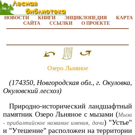
НОВОСТИ
КНИГИ
ЭНЦИКЛОПЕДИЯ
КАРТА
САЙТА
ССЫЛКИ
О ПРОЕКТЕ
Озеро Льняное
(174350, Новгородская обл., г. Окуловка,
Окуловский лесхоз)
Природно-исторический ландшафтный
памятник Озеро Льняное с мызами (
Мыза
) "Устье"
- прибалтийское название имения, дачи
и "Утешение" расположен на территории