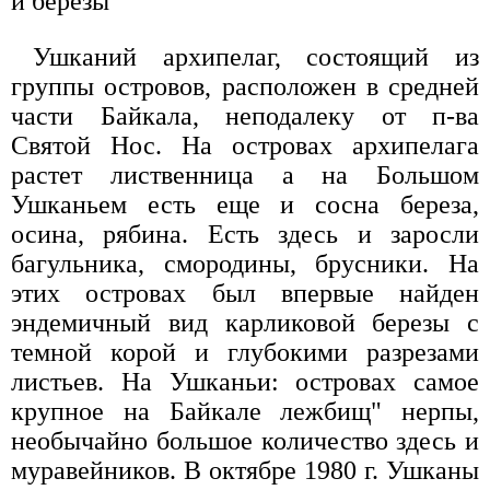
и березы
Ушканий архипелаг, состоящий из
группы островов, расположен в средней
части Байкала, неподалеку от п-ва
Святой Нос. На островах архипелага
растет лиственница а на Большом
Ушканьем есть еще и сосна береза,
осина, рябина. Есть здесь и заросли
багульника, смородины, брусники. На
этих островах был впервые найден
эндемичный вид карликовой березы с
темной корой и глубокими разрезами
листьев. На Ушканьи: островах самое
крупное на Байкале лежбищ" нерпы,
необычайно большое количество здесь и
муравейников. В октябре 1980 г. Ушканы