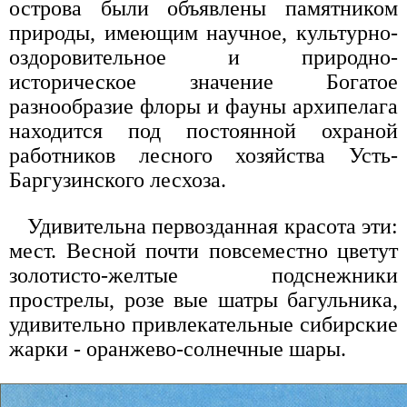
острова были объявлены памятником
природы, имеющим научное, культурно-
оздоровительное и природно-
историческое значение Богатое
разнообразие флоры и фауны архипелага
находится под постоянной охраной
работников лесного хозяйства Усть-
Баргузинского лесхоза.
Удивительна первозданная красота эти:
мест. Весной почти повсеместно цветут
золотисто-желтые подснежники
прострелы, розе вые шатры багульника,
удивительно привлекательные сибирские
жарки - оранжево-солнечные шары.