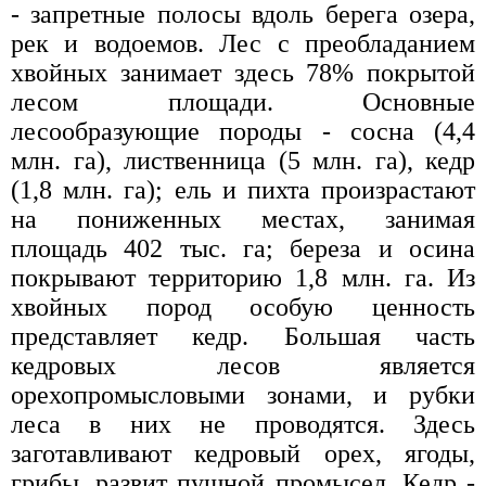
- запретные полосы вдоль берега озера,
рек и водоемов. Лес с преобладанием
хвойных занимает здесь 78% покрытой
лесом площади. Основные
лесообразующие породы - сосна (4,4
млн. га), лиственница (5 млн. га), кедр
(1,8 млн. га); ель и пихта произрастают
на пониженных местах, занимая
площадь 402 тыс. га; береза и осина
покрывают территорию 1,8 млн. га. Из
хвойных пород особую ценность
представляет кедр. Большая часть
кедровых лесов является
орехопромысловыми зонами, и рубки
леса в них не проводятся. Здесь
заготавливают кедровый орех, ягоды,
грибы, развит пушной промысел. Кедр -