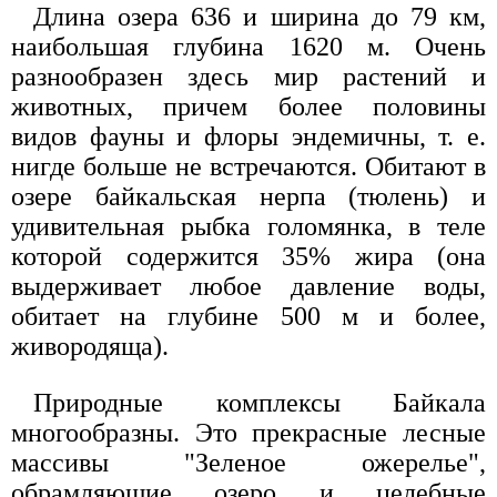
Длина озера 636 и ширина до 79 км,
наибольшая глубина 1620 м. Очень
разнообразен здесь мир растений и
животных, причем более половины
видов фауны и флоры эндемичны, т. е.
нигде больше не встречаются. Обитают в
озере байкальская нерпа (тюлень) и
удивительная рыбка голомянка, в теле
которой содержится 35% жира (она
выдерживает любое давление воды,
обитает на глубине 500 м и более,
живородяща).
Природные комплексы Байкала
многообразны. Это прекрасные лесные
массивы "Зеленое ожерелье",
обрамляющие озеро и целебные