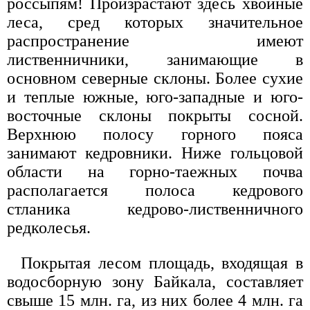
россыпям! Произрастают здесь хвойные
леса, сред которых значительное
распространение имеют
лиственничники, занимающие в
основном северные склоны. Более сухие
и теплые южные, юго-западные и юго-
восточные склоны покрыты сосной.
Верхнюю полосу горного пояса
занимают кедровники. Ниже гольцовой
области на горно-таежных почва
располагается полоса кедрового
стланика кедрово-лиственничного
редколесья.
Покрытая лесом площадь, входящая в
водосборную зону Байкала, составляет
свыше 15 млн. га, из них более 4 млн. га