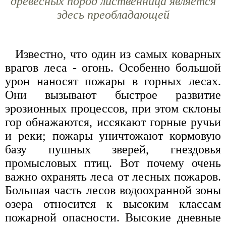
древесных пород лиственница является
здесь преобладающей
Известно, что один из самых коварных
врагов леса - огонь. Особенно большой
урон наносят пожары в горных лесах.
Они вызывают быстрое развитие
эрозионных процессов, при этом склоны
гор обнажаются, иссякают горные ручьи
и реки; пожары уничтожают кормовую
базу пушных зверей, гнездовья
промысловых птиц. Вот почему очень
важно охранять леса от лесных пожаров.
Большая часть лесов водоохранной зоны
озера относится к высоким классам
пожарной опасности. Высокие дневные