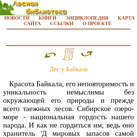
НОВОСТИ
КНИГИ
ЭНЦИКЛОПЕДИЯ
КАРТА
САЙТА
ССЫЛКИ
О ПРОЕКТЕ
Лес у Байкала
Красота Байкала, его неповторимость и
уникальность немыслимы без
окружающей его природы и прежде
всего таежных лесов. Сибирское озеро-
море - национальная гордость нашего
народа. И как не гордиться им, ведь оно
хранитель 'Д мировых запасов самой