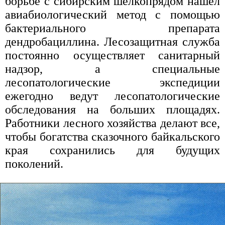
борьбе с сибирским шелкопрядом нашел
авиабиологический метод с помощью
бактериального препарата
дендробациллина. Лесозащитная служба
постоянно осуществляет санитарный
надзор, а специальные
лесопатологические экспедиции
ежегодно ведут лесопатологические
обследования на больших площадях.
Работники лесного хозяйства делают все,
чтобы богатства сказочного байкальского
края сохранились для будущих
поколений.