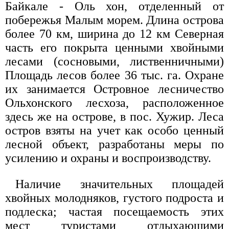
Байкале - Оль хон, отделенный от
побережья Малым морем. Длина острова
более 70 км, ширина до 12 км Северная
часть его покрыта ценными хвойными
лесами (сосновыми, лиственничными)
Площадь лесов более 36 тыс. га. Охране
их занимается Островное лесничество
Ольхонского лесхоза, расположенное
здесь же на острове, в пос. Хужир. Леса
остров взяты на учет как особо ценный
лесной объект, разработаны меры по
усилению и охраны и воспроизводству.
Наличие значительных площадей
хвойных молодняков, густого подроста и
подлеска; частая посещаемость этих
мест туристами отдыхающими