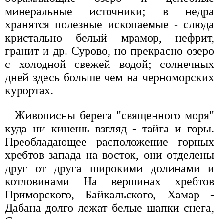
минеральные источники; в недра
хранятся полезные ископаемые - слюда
кристально белый мрамор, нефрит,
гранит и др. Сурово, но прекрасно озеро
с холодной свежей водой; солнечных
дней здесь больше чем на черноморских
курортах.
Живописны берега "священного моря"
куда ни кинешь взгляд - тайга и горы.
Преобладающее расположение горных
хребтов запада на восток, они отделены
друг от друга широкими долинами и
котловинами На вершинах хребтов
Приморского, Байкальского, Хамар -
Дабана долго лежат белые шапки снега,