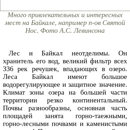
Много привлекательных и интересных
мест на Байкале, например п-ов Святой
Нос. Фото А.С. Левинсона
Лес и Байкал неотделимы. Он
хранитель его вод, великий фильтр всех
336 рек речушек, впадающих в озеро.
Леса Байкал имеют большое
водорегулирующее и защитное значение.
Климат зоны озера на большей части
территории резко континентальный.
Почвы разнообразны, основная часть
площадей занята горно-таежными,
горно-лесными почвами и каменистыми