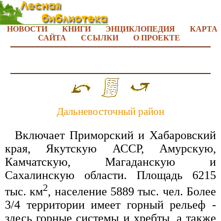
НОВОСТИ
КНИГИ
ЭНЦИКЛОПЕДИЯ
КАРТА
САЙТА
ССЫЛКИ
О ПРОЕКТЕ
Дальневосточный район
Включает Приморский и Хабаровский
края, Якутскую АССР, Амурскую,
Камчатскую, Магаданскую и
Сахалинскую области. Площадь 6215
2
тыс. км
, население 5889 тыс. чел. Более
3/4 территории имеет горный рельеф -
здесь горные системы и хребты, а также