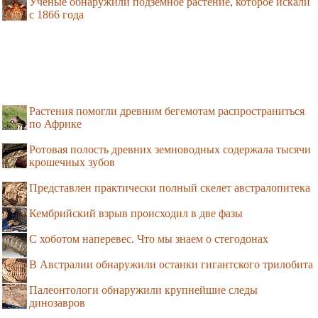
Учёные обнаружили подземное растение, которое искали
с 1866 года
Растения помогли древним бегемотам распространиться
по Африке
Ротовая полость древних земноводных содержала тысячи
крошечных зубов
Представлен практически полный скелет австралопитека
Кембрийский взрыв происходил в две фазы
С хоботом наперевес. Что мы знаем о стегодонах
В Австралии обнаружили останки гигантского трилобита
Палеонтологи обнаружили крупнейшие следы
динозавров