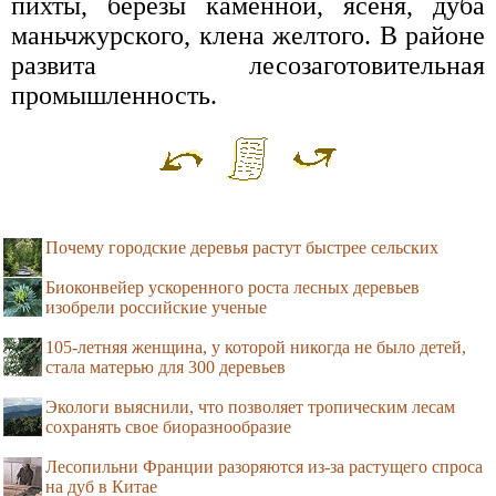
пихты, березы каменной, ясеня, дуба
маньчжурского, клена желтого. В районе
развита лесозаготовительная
промышленность.
Почему городские деревья растут быстрее сельских
Биоконвейер ускоренного роста лесных деревьев
изобрели российские ученые
105-летняя женщина, у которой никогда не было детей,
стала матерью для 300 деревьев
Экологи выяснили, что позволяет тропическим лесам
сохранять свое биоразнообразие
Лесопильни Франции разоряются из-за растущего спроса
на дуб в Китае