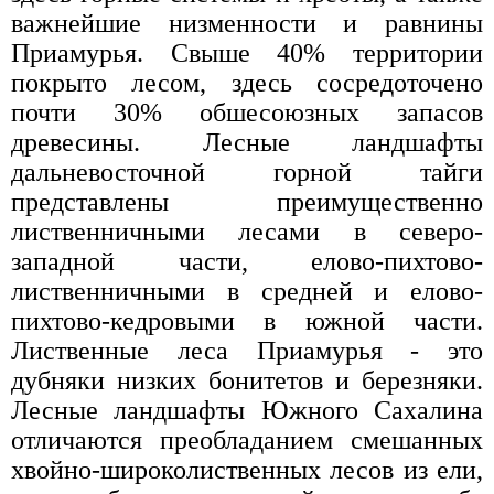
важнейшие низменности и равнины
Приамурья. Свыше 40% территории
покрыто лесом, здесь сосредоточено
почти 30% обшесоюзных запасов
древесины. Лесные ландшафты
дальневосточной горной тайги
представлены преимущественно
лиственничными лесами в северо-
западной части, елово-пихтово-
лиственничными в средней и елово-
пихтово-кедровыми в южной части.
Лиственные леса Приамурья - это
дубняки низких бонитетов и березняки.
Лесные ландшафты Южного Сахалина
отличаются преобладанием смешанных
хвойно-широколиственных лесов из ели,