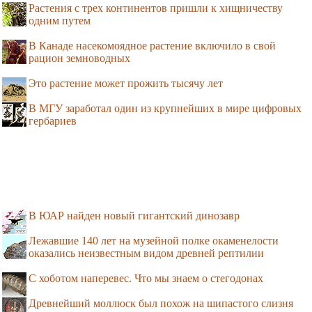
Растения с трех континентов пришли к хищничеству
одним путем
В Канаде насекомоядное растение включило в свой
рацион земноводных
Это растение может прожить тысячу лет
В МГУ заработал один из крупнейших в мире цифровых
гербариев
В ЮАР найден новый гигантский динозавр
Лежавшие 140 лет на музейной полке окаменелости
оказались неизвестным видом древней рептилии
С хоботом наперевес. Что мы знаем о стегодонах
Древнейший моллюск был похож на шипастого слизня