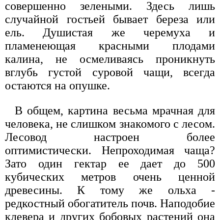
совершенно зелеными. Здесь лишь
случайной гостьей бывает береза или
ель. Душистая же черемуха и
пламенеющая красными плодами
калина, не осмеливаясь проникнуть
вглубь густой суровой чащи, всегда
остаются на опушке.
В общем, картина весьма мрачная для
человека, не слишком знакомого с лесом.
Лесовод настроен более
оптимистически. Непроходимая чаща?
Зато один гектар ее дает до 500
кубических метров очень ценной
древесины. К тому же ольха -
редкостный обогатитель почв. Наподобие
клевера и других бобовых растений она