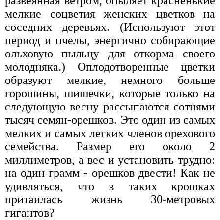
развеянная ветром, опыляет красненькие
мелкие соцветия женских цветков на
соседних деревьях. (Используют этот
период и пчелы, энергично собирающие
ольховую пыльцу для откорма своего
молодняка.) Оплодотворенные цветки
образуют мелкие, немного больше
горошины, шишечки, которые только на
следующую весну рассыпаются сотнями
тысяч семян-орешков. Это один из самых
мелких и самых легких членов орехового
семейства. Размер его около 2
миллиметров, а вес и установить трудно:
на один грамм - орешков двести! Как не
удивляться, что в таких крошках
притаилась жизнь 30-метровых
гигантов?