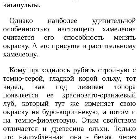
катапульты.
Однако наиболее удивительной
особенностью настоящего хамелеона
считается его способность менять
окраску. А это присуще и растительному
хамелеону.
Кому приходилось рубить стройную с
темно-серой, гладкой корой ольху, тот
видел, как под лезвием топора
появляется ее красновато-оранжевый
луб, который тут же изменяет свою
окраску на буро-коричневую, а потом и
на темно-фиолетовую. Этим свойством
отличается и древесина ольхи. Только
что надрубленная, она - белая, через