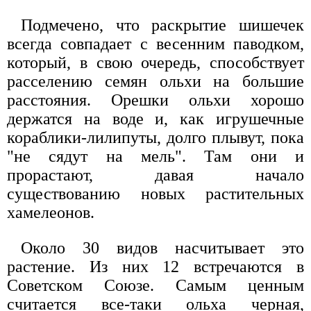
Подмечено, что раскрытие шишечек
всегда совпадает с весенним паводком,
который, в свою очередь, способствует
расселению семян ольхи на большие
расстояния. Орешки ольхи хорошо
держатся на воде и, как игрушечные
кораблики-лилипуты, долго плывут, пока
"не сядут на мель". Там они и
прорастают, давая начало
существованию новых растительных
хамелеонов.
Около 30 видов насчитывает это
растение. Из них 12 встречаются в
Советском Союзе. Самым ценным
считается все-таки ольха черная,