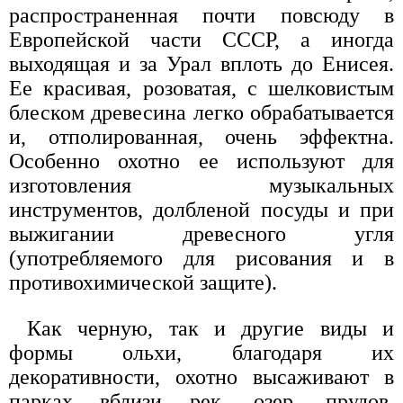
распространенная почти повсюду в
Европейской части СССР, а иногда
выходящая и за Урал вплоть до Енисея.
Ее красивая, розоватая, с шелковистым
блеском древесина легко обрабатывается
и, отполированная, очень эффектна.
Особенно охотно ее используют для
изготовления музыкальных
инструментов, долбленой посуды и при
выжигании древесного угля
(употребляемого для рисования и в
противохимической защите).
Как черную, так и другие виды и
формы ольхи, благодаря их
декоративности, охотно высаживают в
парках вблизи рек, озер, прудов.