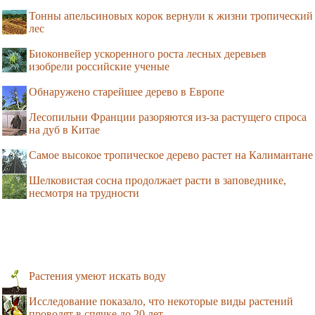
Тонны апельсиновых корок вернули к жизни тропический
лес
Биоконвейер ускоренного роста лесных деревьев
изобрели российские ученые
Обнаружено старейшее дерево в Европе
Лесопильни Франции разоряются из-за растущего спроса
на дуб в Китае
Самое высокое тропическое дерево растет на Калимантане
Шелковистая сосна продолжает расти в заповеднике,
несмотря на трудности
Растения умеют искать воду
Исследование показало, что некоторые виды растений
проводят в спячке до 20 лет