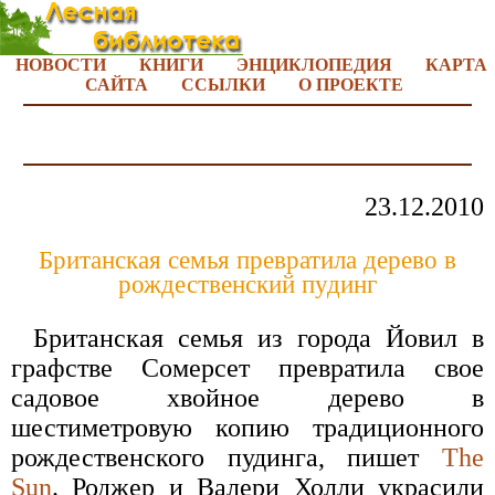
НОВОСТИ
КНИГИ
ЭНЦИКЛОПЕДИЯ
КАРТА
САЙТА
ССЫЛКИ
О ПРОЕКТЕ
23.12.2010
Британская семья превратила дерево в
рождественский пудинг
Британская семья из города Йовил в
графстве Сомерсет превратила свое
садовое хвойное дерево в
шестиметровую копию традиционного
рождественского пудинга, пишет
The
Sun
. Роджер и Валери Холли украсили