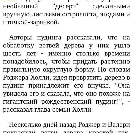
необычный "десерт" сделанными
вручную листьями остролиста, ягодами и
птичкой-зарянкой.
Авторы пудинга рассказали, что на
обработку ветвей дерева у них ушло
шесть лет - именно столько времени
понадобилось, чтобы придать растению
правильную округлую форму. По словам
Роджера Холли, идея превратить дерево в
пудинг принадлежит его внучке. "Она
увидела его и сказала, что оно похоже на
гигантский рождественский пудинг!", -
рассказал глава семьи Холли.
Несколько дней назад Роджер и Валери
покрасили ветви дерева краской так,