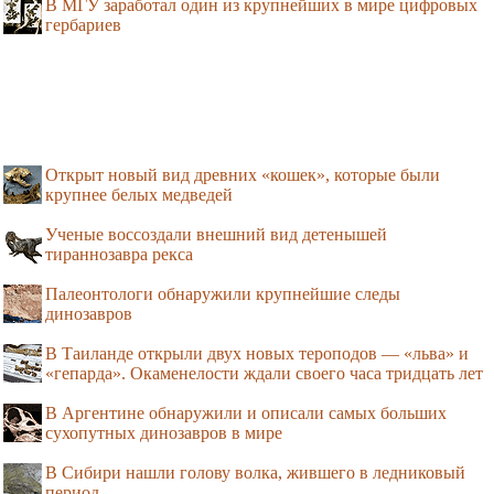
В МГУ заработал один из крупнейших в мире цифровых
гербариев
Открыт новый вид древних «кошек», которые были
крупнее белых медведей
Ученые воссоздали внешний вид детенышей
тираннозавра рекса
Палеонтологи обнаружили крупнейшие следы
динозавров
В Таиланде открыли двух новых тероподов — «льва» и
«гепарда». Окаменелости ждали своего часа тридцать лет
В Аргентине обнаружили и описали самых больших
сухопутных динозавров в мире
В Сибири нашли голову волка, жившего в ледниковый
период