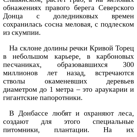
обнажениях правого берега Северского
Донца с доледниковых времен
сохранилась сосна меловая, с подлеском
из скумпии.
На склоне долины речки Кривой Торец
в небольшом карьере, в карбоновых
песчаниках, образовавшихся 300
миллионов лет назад, встречаются
стволы окаменевших деревьев
диаметром до 1 метра – это араукарии и
гигантские папоротники.
В Донбассе любят и охраняют леса,
создают для этого специальные
питомники, плантации. На их