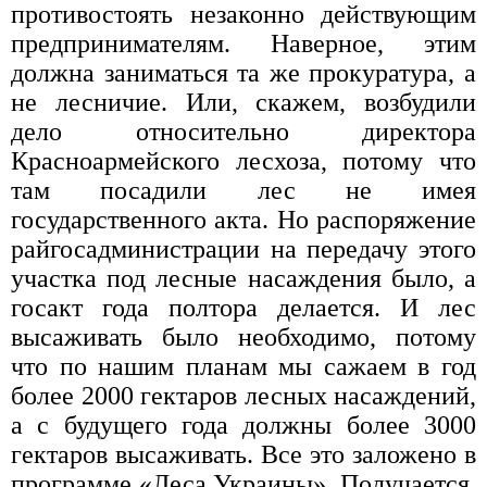
противостоять незаконно действующим
предпринимателям. Наверное, этим
должна заниматься та же прокуратура, а
не лесничие. Или, скажем, возбудили
дело относительно директора
Красноармейского лесхоза, потому что
там посадили лес не имея
государственного акта. Но распоряжение
райгосадминистрации на передачу этого
участка под лесные насаждения было, а
госакт года полтора делается. И лес
высаживать было необходимо, потому
что по нашим планам мы сажаем в год
более 2000 гектаров лесных насаждений,
а с будущего года должны более 3000
гектаров высаживать. Все это заложено в
программе «Леса Украины». Получается,