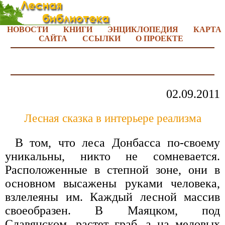
НОВОСТИ
КНИГИ
ЭНЦИКЛОПЕДИЯ
КАРТА
САЙТА
ССЫЛКИ
О ПРОЕКТЕ
02.09.2011
Лесная сказка в интерьере реализма
В том, что леса Донбасса по-своему
уникальны, никто не сомневается.
Расположенные в степной зоне, они в
основном высажены руками человека,
взлелеяны им. Каждый лесной массив
своеобразен. В Маяцком, под
Славянском, растет граб, а на меловых