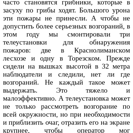
часто становятся грибники, которые в
засуху по грибы ходят. Большого урона
эти пожары не принесли. А чтобы не
допустить более серьезных возгораний, в
этом году мы смонтировали три
телеустановки для обнаружения
пожаров: две в Краснолиманском
лесхозе и одну в Торезском. Прежде
сидели на вышках высотой в 32 метра
наблюдатели и следили, нет ли где
возгораний. Не каждый такое может
выдержать. Это тяжело и
малоэффективно. А телеустановка может
не только рассмотреть возгорание по
всей окружности, но при необходимости
и приблизить очаг, отразить его на экране
крупнее, чтобы оператор мог