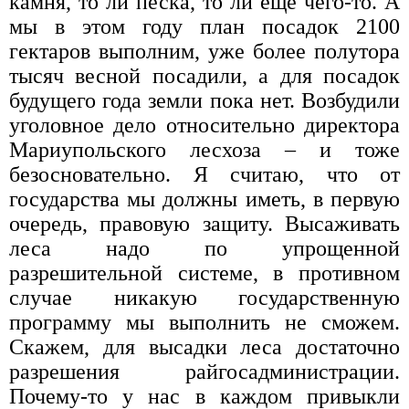
камня, то ли песка, то ли еще чего-то. А
мы в этом году план посадок 2100
гектаров выполним, уже более полутора
тысяч весной посадили, а для посадок
будущего года земли пока нет. Возбудили
уголовное дело относительно директора
Мариупольского лесхоза – и тоже
безосновательно. Я считаю, что от
государства мы должны иметь, в первую
очередь, правовую защиту. Высаживать
леса надо по упрощенной
разрешительной системе, в противном
случае никакую государственную
программу мы выполнить не сможем.
Скажем, для высадки леса достаточно
разрешения райгосадминистрации.
Почему-то у нас в каждом привыкли