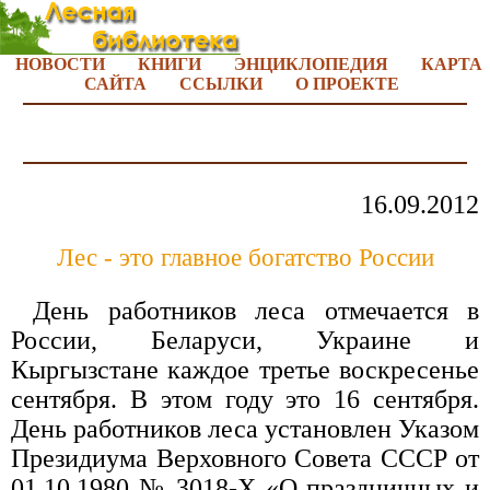
НОВОСТИ
КНИГИ
ЭНЦИКЛОПЕДИЯ
КАРТА
САЙТА
ССЫЛКИ
О ПРОЕКТЕ
16.09.2012
Лес - это главное богатство России
День работников леса отмечается в
России, Беларуси, Украине и
Кыргызстане каждое третье воскресенье
сентября. В этом году это 16 сентября.
День работников леса установлен Указом
Президиума Верховного Совета СССР от
01.10.1980 № 3018-Х «О праздничных и