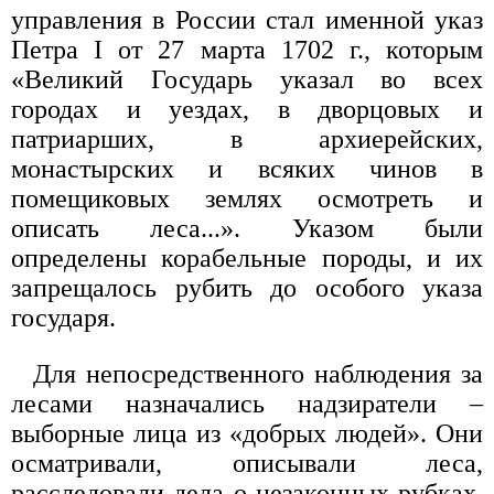
управления в России стал именной указ
Петра I от 27 марта 1702 г., которым
«Великий Государь указал во всех
городах и уездах, в дворцовых и
патриарших, в архиерейских,
монастырских и всяких чинов в
помещиковых землях осмотреть и
описать леса...». Указом были
определены корабельные породы, и их
запрещалось рубить до особого указа
государя.
Для непосредственного наблюдения за
лесами назначались надзиратели –
выборные лица из «добрых людей». Они
осматривали, описывали леса,
расследовали дела о незаконных рубках,