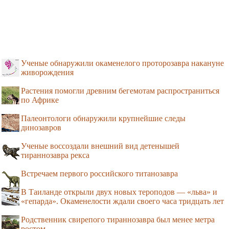
Ученые обнаружили окаменелого проторозавра накануне
живорождения
Растения помогли древним бегемотам распространиться
по Африке
Палеонтологи обнаружили крупнейшие следы
динозавров
Ученые воссоздали внешний вид детенышей
тираннозавра рекса
Встречаем первого российского титанозавра
В Таиланде открыли двух новых тероподов — «льва» и
«гепарда». Окаменелости ждали своего часа тридцать лет
Родственник свирепого тираннозавра был менее метра
ростом