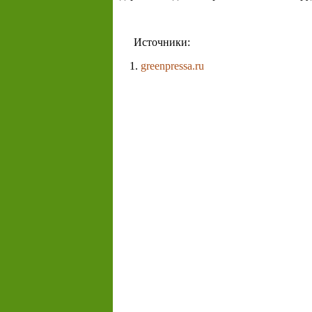
Источники:
greenpressa.ru