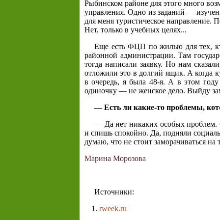
Рыбинском районе для этого много воз
управления. Одно из заданий — изучен
для меня туристическое направление. 
Нет, только в учебных целях...
Еще есть ФЦП по жилью для тех, кт
районной администрации. Там государ
тогда написали заявку. Но нам сказал
отложили это в долгий ящик. А когда к
в очередь, я была 48-я. А в этом год
одиночку — не женское дело. Выйду зам
— Есть ли какие-то проблемы, ко
— Да нет никаких особых проблем. 
и спишь спокойно. Да, подняли социаль
думаю, что не стоит заморачиваться на 
Марина Морозова
Источники:
rweek.ru