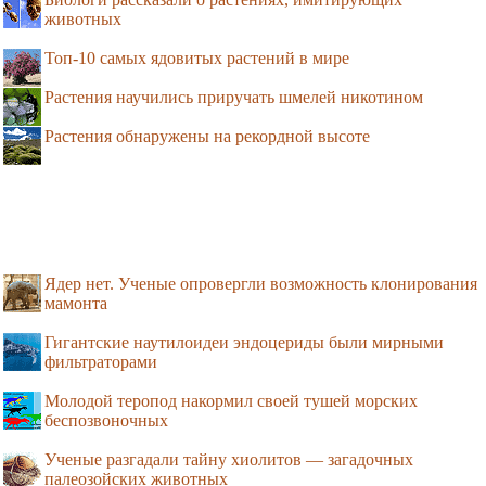
животных
Топ-10 самых ядовитых растений в мире
Растения научились приручать шмелей никотином
Растения обнаружены на рекордной высоте
Ядер нет. Ученые опровергли возможность клонирования
мамонта
Гигантские наутилоидеи эндоцериды были мирными
фильтраторами
Молодой теропод накормил своей тушей морских
беспозвоночных
Ученые разгадали тайну хиолитов — загадочных
палеозойских животных