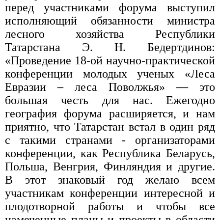
перед участниками форума выступил
исполняющий обязанности министра
лесного хозяйства Республики
Татарстана Э. Н. Бедертдинов:
«Проведение 18-ой научно-практической
конференции молодых ученых «Леса
Евразии – леса Поволжья» — это
большая честь для нас. Ежегодно
география форума расширяется, и нам
приятно, что Татарстан встал в один ряд
с такими странами - организаторами
конференции, как Республика Беларусь,
Польша, Венгрия, Финляндия и другие.
В этот знаковый год желаю всем
участникам конференции интересной и
плодотворной работы и чтобы все
намеченные планы и проекты в области