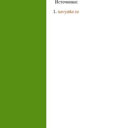
Источники:
navyatke.ru