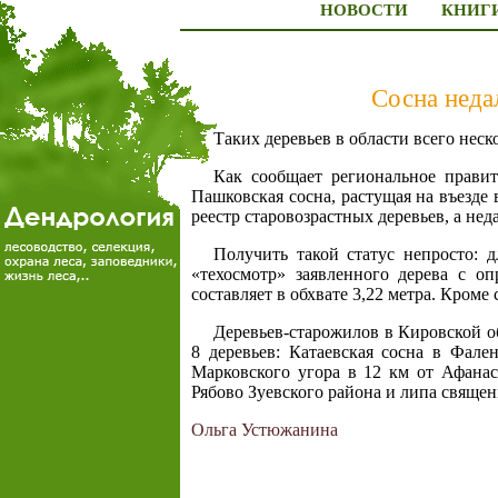
НОВОСТИ
КНИГ
Сосна неда
Таких деревьев в области всего неск
Как сообщает региональное правит
Пашковская сосна, растущая на въезде
реестр старовозрастных деревьев, а не
Получить такой статус непросто: 
«техосмотр» заявленного дерева с оп
составляет в обхвате 3,22 метра. Кром
Деревьев-старожилов в Кировской об
8 деревьев: Катаевская сосна в Фале
Марковского угора в 12 км от Афанас
Рябово Зуевского района и липа свяще
Ольга Устюжанина