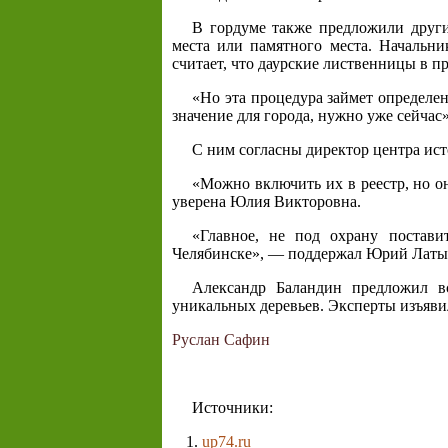
В гордуме также предложили други
места или памятного места. Начальни
считает, что даурские лиственницы в 
«Но эта процедура займет определе
значение для города, нужно уже сейчас
С ним согласны директор центра ис
«Можно включить их в реестр, но он
уверена Юлия Викторовна.
«Главное, не под охрану постави
Челябинске», — поддержал Юрий Латы
Александр Баландин предложил в
уникальных деревьев. Эксперты изъяви
Руслан Сафин
Источники:
up74.ru