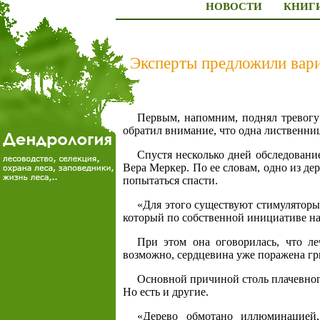
НОВОСТИ
КНИГ
Эксперты предложили вари
Первым, напомним, поднял тревогу
обратил внимание, что одна лиственница
Спустя несколько дней обследовани
Вера Меркер. По ее словам, одно из де
попытаться спасти.
«Для этого существуют стимулятор
который по собственной инициативе на
При этом она оговорилась, что ле
возможно, сердцевина уже поражена гр
Основной причиной столь плачевного
Но есть и другие.
«Дерево обмотано иллюминацией,