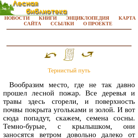
НОВОСТИ
КНИГИ
ЭНЦИКЛОПЕДИЯ
КАРТА
САЙТА
ССЫЛКИ
О ПРОЕКТЕ
Тернистый путь
Вообразим место, где не так давно
прошел лесной пожар. Все деревья и
травы здесь сгорели, и поверхность
почвы покрыта угольками и золой. И вот
сюда попадут, скажем, семена сосны.
Темно-бурые, с крылышком, они
заносятся ветром довольно далеко от