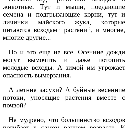
животные. Тут и мыши, поедающие
семена и подгрызающие корни, тут и
личинки майского жука, которые
питаются всходами растений, и многие,
многие другие...
Но и это еще не все. Осенние дожди
могут вымочить и даже потопить
молодые всходы. А зимой им угрожает
опасность вымерзания.
А летние засухи? А буйные весенние
потоки, уносящие растения вместе с
почвой?
Не мудрено, что большинство всходов
погибает в самом раннем возрасте. К