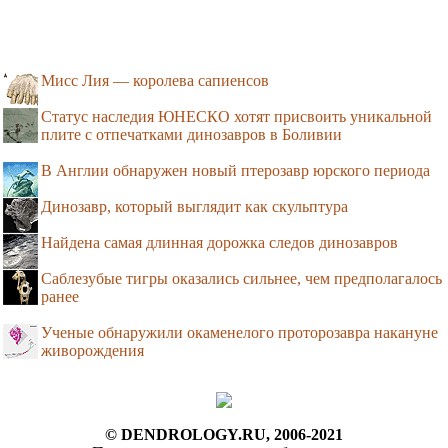
Мисс Лия — королева сапиенсов
Статус наследия ЮНЕСКО хотят присвоить уникальной
плите с отпечатками динозавров в Боливии
В Англии обнаружен новый птерозавр юрского периода
Динозавр, который выглядит как скульптура
Найдена самая длинная дорожка следов динозавров
Саблезубые тигры оказались сильнее, чем предполагалось
ранее
Ученые обнаружили окаменелого проторозавра накануне
живорождения
© DENDROLOGY.RU, 2006-2021