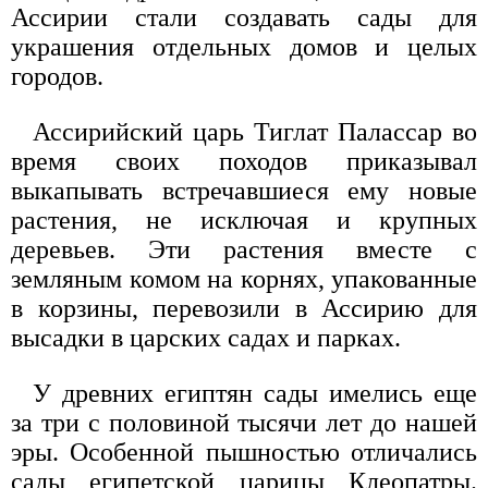
Ассирии стали создавать сады для
украшения отдельных домов и целых
городов.
Ассирийский царь Тиглат Палассар во
время своих походов приказывал
выкапывать встречавшиеся ему новые
растения, не исключая и крупных
деревьев. Эти растения вместе с
земляным комом на корнях, упакованные
в корзины, перевозили в Ассирию для
высадки в царских садах и парках.
У древних египтян сады имелись еще
за три с половиной тысячи лет до нашей
эры. Особенной пышностью отличались
сады египетской царицы Клеопатры.