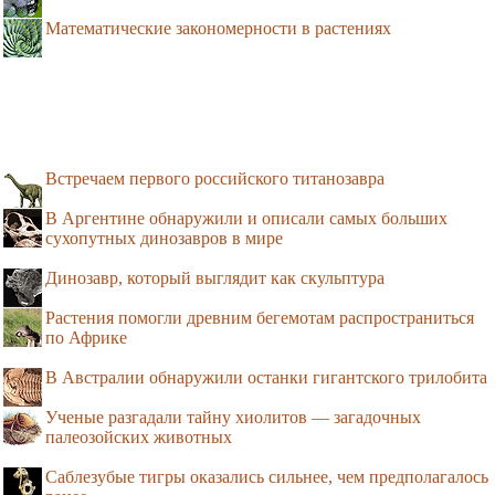
Математические закономерности в растениях
Встречаем первого российского титанозавра
В Аргентине обнаружили и описали самых больших
сухопутных динозавров в мире
Динозавр, который выглядит как скульптура
Растения помогли древним бегемотам распространиться
по Африке
В Австралии обнаружили останки гигантского трилобита
Ученые разгадали тайну хиолитов — загадочных
палеозойских животных
Саблезубые тигры оказались сильнее, чем предполагалось