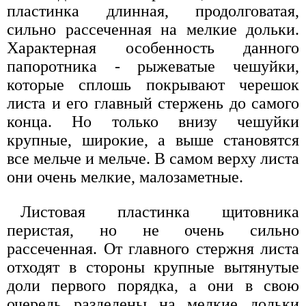
пластинка длинная, продолговатая,
сильно рассеченная на мелкие дольки.
Характерная особенность данного
папоротника - рыжеватые чешуйки,
которые сплошь покрывают черешок
листа и его главный стержень до самого
конца. Но только внизу чешуйки
крупные, широкие, а выше становятся
все мельче и мельче. В самом верху листа
они очень мелкие, малозаметные.
Листовая пластинка щитовника
перистая, но не очень сильно
рассеченная. От главного стержня листа
отходят в стороны крупные вытянутые
доли первого порядка, а они в свою
очередь разделены на мелкие дольки