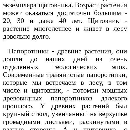
экземпляра щитовника. Возраст растения
может оказаться достаточно большим -
20, 30 и даже 40 лет. Щитовник -
растение многолетнее и живет в лесу
довольно долго.
Папоротники - древние растения, они
дошли до наших дней из очень
отдаленных геологических эпох.
Современные травянистые папоротники,
которые мы встречаем в лесу, в том
числе и щитовник, - потомки мощных
древовидных папоротников далекого
прошлого. У древних растений был
крупный ствол, увенчанный на верхушке
громадными листьями, раскинутыми в
разные стороны. А у щитовника, с