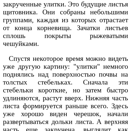
закрученные улитки. Это будущие листья
щитовника. Они собраны небольшими
группами, каждая из которых отрастает
от конца корневища. Зачатки листьев
сплошь покрыты рыжеватыми
чешуйками.
Спустя некоторое время можно видеть
уже другую картину: "улитки" немного
поднялись над поверхностью почвы на
толстых стебельках. Сначала эти
стебельки короткие, но затем быстро
удлиняются, растут вверх. Нижняя часть
листа формируется раньше всего. Здесь
уже хорошо виден черешок, начали
развертываться дольки листа. А верхняя
часть еще закручена, выглядит как