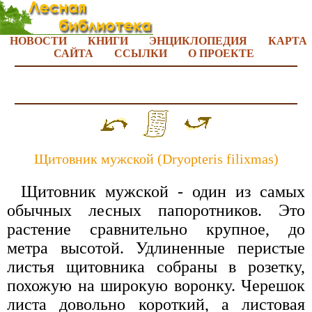
НОВОСТИ
КНИГИ
ЭНЦИКЛОПЕДИЯ
КАРТА
САЙТА
ССЫЛКИ
О ПРОЕКТЕ
Щитовник мужской (Dryopteris filixmas)
Щитовник мужской - один из самых
обычных лесных папоротников. Это
растение сравнительно крупное, до
метра высотой. Удлиненные перистые
листья щитовника собраны в розетку,
похожую на широкую воронку. Черешок
листа довольно короткий, а листовая