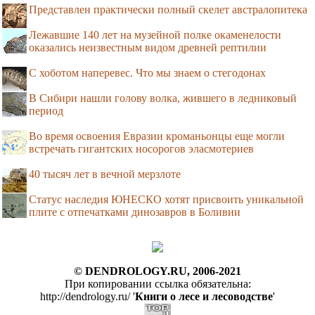
Представлен практически полный скелет австралопитека
Лежавшие 140 лет на музейной полке окаменелости
оказались неизвестным видом древней рептилии
С хоботом наперевес. Что мы знаем о стегодонах
В Сибири нашли голову волка, жившего в ледниковый
период
Во время освоения Евразии кроманьонцы еще могли
встречать гигантских носорогов эласмотериев
40 тысяч лет в вечной мерзлоте
Статус наследия ЮНЕСКО хотят присвоить уникальной
плите с отпечатками динозавров в Боливии
© DENDROLOGY.RU, 2006-2021
При копировании ссылка обязательна:
http://dendrology.ru/ '
Книги о лесе и лесоводстве
'