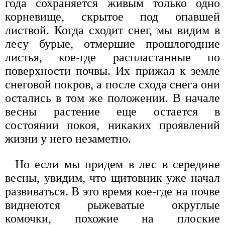
года сохраняется живым только одно
корневище, скрытое под опавшей
листвой. Когда сходит снег, мы видим в
лесу бурые, отмершие прошлогодние
листья, кое-где распластанные по
поверхности почвы. Их прижал к земле
снеговой покров, а после схода снега они
остались в том же положении. В начале
весны растение еще остается в
состоянии покоя, никаких проявлений
жизни у него незаметно.
Но если мы придем в лес в середине
весны, увидим, что щитовник уже начал
развиваться. В это время кое-где на почве
виднеются рыжеватые округлые
комочки, похожие на плоские