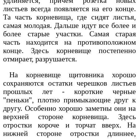
удлиняется, причем розетка новых
листьев всегда появляется на его конце.
Та часть корневища, где сидят листья,
самая молодая. Дальше идут все более и
более старые участки. Самая старая
часть находится на противоположном
конце. Здесь корневище постепенно
отмирает, разрушается.
На корневище щитовника хорошо
сохраняются остатки черешков листьев
прошлых лет - короткие черные
"пеньки", плотно примыкающие друг к
другу. Особенно хорошо заметны они на
верхней стороне корневища. Здесь
отростки короче и торчат вверх. На
нижней стороне отростки длиннее,