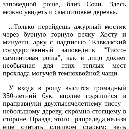
заповедной роще, близ Сочи. Здесь
можно увидеть и самшитовые деревья.
...Только перейдешь ажурный мостик
через бурную горную речку Хосту и
минуешь арку с надписью "Кавказский
государственный заповедник "Тиссо-
самшитовая роща", как в лицо дохнет
необычная для этих теплых мест
прохлада могучей темнохвойной чащи.
У входа в рощу высится громадный
350-летний бук, вполне годящийся в
праправнуки двухтысячелетнему тиссу -
небольшому дереву, скромно стоящему в
стороне. Правда, этого прапрадеда нельзя
еще считать слишком старым: ведь