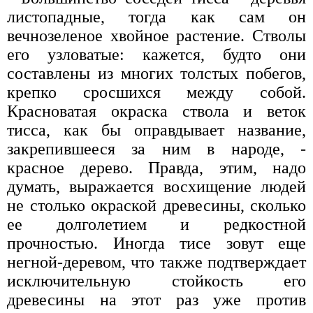
листопадные, тогда как сам он
вечнозеленое хвойное растение. Стволы
его узловатые: кажется, будто они
составлены из многих толстых побегов,
крепко сросшихся между собой.
Красноватая окраска ствола и веток
тисса, как бы оправдывает название,
закрепившееся за ним в народе, -
красное дерево. Правда, этим, надо
думать, выражается восхищение людей
не столько окраской древесины, сколько
ее долголетием и редкостной
прочностью. Иногда тисе зовут еще
негной-деревом, что также подтверждает
исключительную стойкость его
древесины на этот раз уже против