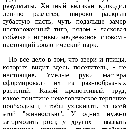
результаты. Хищный великан крокодил
лениво разлегся, широко раскрыв
зубастую пасть, чуть подальше замер
настороженный тигр, рядом - ласковая
собачка и игривый медвежонок, словом -
настоящий зоологический парк.
Но все дело в том, что звери и птицы,
которых видит здесь посетитель, - не
настоящие. Умелые руки мастера
сформировали их из разнообразных
растений. Какой кропотливый труд,
какое поистине нечеловеческое терпение
необходимы, чтобы ухаживать за всей
этой "живностью". У одних нужно
затормозить рост, у других - вызвать