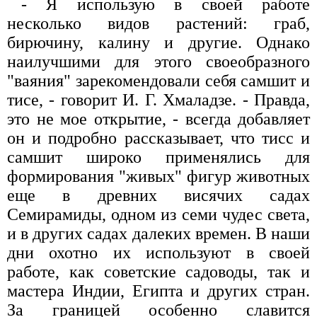
- Я использую в своей работе
несколько видов растений: граб,
бирючину, калину и другие. Однако
наилучшими для этого своеобразного
"ваяния" зарекомендовали себя самшит и
тисе, - говорит И. Г. Хмаладзе. - Правда,
это не мое открытие, - всегда добавляет
он и подробно рассказывает, что тисс и
самшит широко применялись для
формирования "живых" фигур животных
еще в древних висячих садах
Семирамиды, одном из семи чудес света,
и в других садах далеких времен. В наши
дни охотно их используют в своей
работе, как советские садоводы, так и
мастера Индии, Египта и других стран.
За границей особенно славится