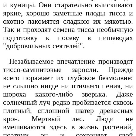
и куницы. Они старательно выискивают
яркие, хорошо заметные плоды тисса и
охотно лакомятся сладкою их мякотью.
Так и проходят семена тисса необычную
подготовку к посеву в пищеводах
"добровольных сеятелей".
Незабываемое впечатление производят
тиссо-самшитовые заросли. Прежде
всего поражает их глубокое безмолвие:
не слышно нигде ни птичьего пения, ни
шороха какого-либо зверька. Даже
солнечный луч редко пробивается сквозь
плотный, сплошной шатер древесных
крон. Мертвый лес. Люди не
вмешиваются здесь в жизнь растений,
поэтому он и сохраняет свой