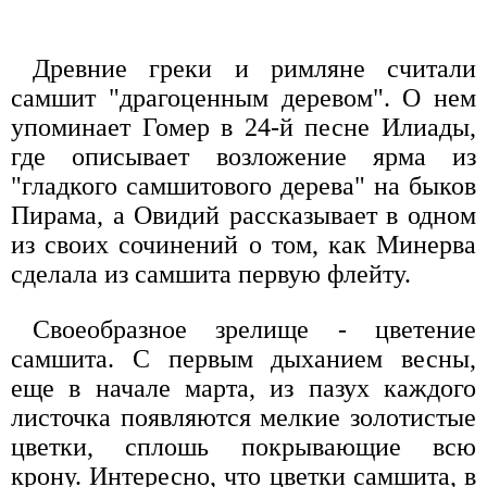
Древние греки и римляне считали
самшит "драгоценным деревом". О нем
упоминает Гомер в 24-й песне Илиады,
где описывает возложение ярма из
"гладкого самшитового дерева" на быков
Пирама, а Овидий рассказывает в одном
из своих сочинений о том, как Минерва
сделала из самшита первую флейту.
Своеобразное зрелище - цветение
самшита. С первым дыханием весны,
еще в начале марта, из пазух каждого
листочка появляются мелкие золотистые
цветки, сплошь покрывающие всю
крону. Интересно, что цветки самшита, в