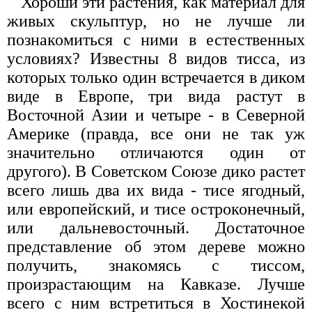
Хороши эти растения, как материал для
живых скульптур, но не лучше ли
познакомиться с ними в естественных
условиях? Известны 8 видов тисса, из
которых только один встречается в диком
виде в Европе, три вида растут в
Восточной Азии и четыре - в Северной
Америке (правда, все они не так уж
значительно отличаются один от
другого). В Советском Союзе дико растет
всего лишь два их вида - тисе ягодный,
или европейский, и тисе остроконечный,
или дальневосточный. Достаточное
представление об этом дереве можно
получить, знакомясь с тиссом,
произрастающим на Кавказе. Лучше
всего с ним встретиться в Хостинекой