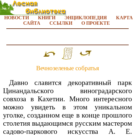
НОВОСТИ
КНИГИ
ЭНЦИКЛОПЕДИЯ
КАРТА
САЙТА
ССЫЛКИ
О ПРОЕКТЕ
Вечнозеленые собратья
Давно славится декоративный парк
Цинандальского виноградарского
совхоза в Кахетии. Много интересного
можно увидеть в этом уникальном
уголке, созданном еще в конце прошлого
столетия выдающимся русским мастером
садово-паркового искусства А. Е.