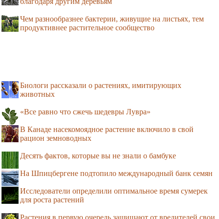
благодаря другим деревьям
Чем разнообразнее бактерии, живущие на листьях, тем
продуктивнее растительное сообщество
Биологи рассказали о растениях, имитирующих
животных
«Все равно что сжечь шедевры Лувра»
В Канаде насекомоядное растение включило в свой
рацион земноводных
Десять фактов, которые вы не знали о бамбуке
На Шпицбергене подтопило международный банк семян
Исследователи определили оптимальное время сумерек
для роста растений
Растения в первую очередь защищают от вредителей свои