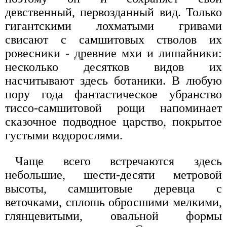
девственный, первозданный вид. Только
гигантскими лохматыми гривами
свисают с самшитовых стволов их
ровесники - древние мхи и лишайники:
несколько десятков видов их
насчитывают здесь ботаники. В любую
пору года фантастическое убранство
тиссо-самшитовой рощи напоминает
сказочное подводное царство, покрытое
густыми водорослями.
Чаще всего встречаются здесь
небольшие, шести-десяти метровой
высоты, самшитовые деревца с
веточками, сплошь обросшими мелкими,
глянцевитыми, овальной формы