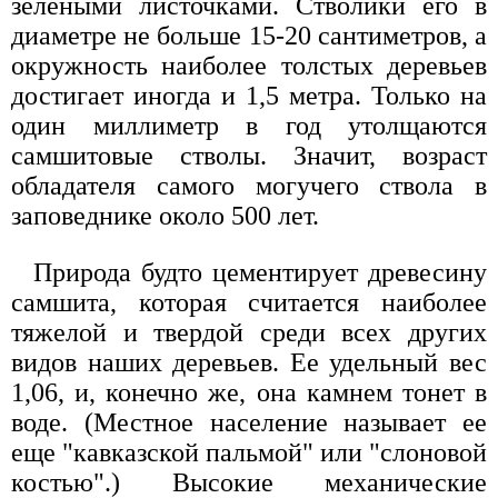
зелеными листочками. Стволики его в
диаметре не больше 15-20 сантиметров, а
окружность наиболее толстых деревьев
достигает иногда и 1,5 метра. Только на
один миллиметр в год утолщаются
самшитовые стволы. Значит, возраст
обладателя самого могучего ствола в
заповеднике около 500 лет.
Природа будто цементирует древесину
самшита, которая считается наиболее
тяжелой и твердой среди всех других
видов наших деревьев. Ее удельный вес
1,06, и, конечно же, она камнем тонет в
воде. (Местное население называет ее
еще "кавказской пальмой" или "слоновой
костью".) Высокие механические