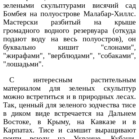
зелеными скульптурами висячий сад
Бомбея на полуострове Малабар-Хиллс.
Мастерски разбитый на крыше
громадного водного резервуара (откуда
подают воду на весь полуостров), он
буквально кишит "слонами",
"жирафами", "верблюдами", "собаками",
"лошадьми".
С интересным растительным
материалом для зеленых скульптур
можно встретиться и в природных лесах.
Так, ценный для зеленого зодчества тисе
в диком виде встречается на Дальнем
Востоке, в Крыму, на Кавказе и в
Карпатах. Тисе и самшит выращивают
почти всюду на Украине, Кубани,