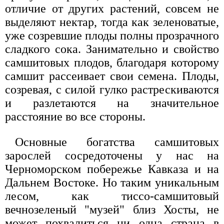
отличие от других растений, совсем не
выделяют нектар, тогда как зеленоватые,
уже созревшие плоды полны прозрачного
сладкого сока. Занимательно и свойство
самшитовых плодов, благодаря которому
самшит рассеивает свои семена. Плоды,
созревая, с силой гулко растрескиваются
и разлетаются на значительное
расстояние во все стороны.
Основные богатства самшитовых
зарослей сосредоточены у нас на
Черноморском побережье Кавказа и на
Дальнем Востоке. Но таким уникальным
лесом, как тиссо-самшитовый
вечнозеленый "музей" близ Хосты, не
может похвалиться ни одна страна в