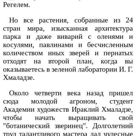
Регелем.
Но все растения, собранные из 24
стран мира, изысканная архитектура
парка и даже виварий с оленями и
косулями, павлинами и бесчисленным
количеством иных зверей и пернатых
отходят на второй план, когда вы
оказываетесь в зеленой лаборатории И. Г.
Хмаладзе.
Около четверти века назад пришел
сюда молодой агроном, студент
Академии художеств Ираклий Хмаладзе,
чтобы начать выращивать свой
"ботанический зверинец". Долголетний
труд талантливого мастера дал чудесные