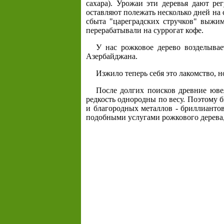
сахара). Урожаи эти деревья дают р
оставляют полежать несколько дней на
сбыта "цареградских стручков" выжим
перерабатывали на суррогат кофе.
У нас рожковое дерево возделывае
Азербайджана.
Изжило теперь себя это лакомство, 
После долгих поисков древние юве
редкость однородны по весу. Поэтому 
и благородных металлов - бриллиантов
подобными услугами рожкового дерева, н