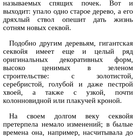
называемых спящих почек. Вот и
выходит: упало одно старое дерево, а его
дряхлый ствол опешит дать жизнь
сотням новых секвой.
Подобно другим деревьям, гигантская
секвойя имеет еще и целый ряд
оригинальных декоративных форм,
высоко ценимых в зеленом
строительстве: с золотистой,
серебристой, голубой и даже пестрой
хвоей, а также с узкой, почти
колонновидной или плакучей кроной.
На своем долгом веку секвойя
претерпела немало изменений; в былые
времена она, например, насчитывала до