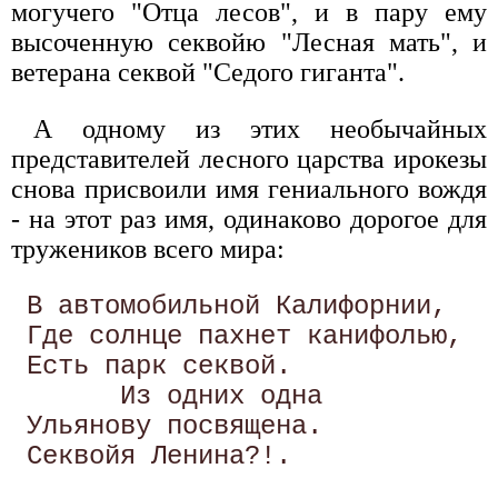
могучего "Отца лесов", и в пару ему
высоченную секвойю "Лесная мать", и
ветерана секвой "Седого гиганта".
А одному из этих необычайных
представителей лесного царства ирокезы
снова присвоили имя гениального вождя
- на этот раз имя, одинаково дорогое для
тружеников всего мира:
 В автомобильной Калифорнии, 

 Где солнце пахнет канифолью, 

 Есть парк секвой. 

       Из одних одна 

 Ульянову посвящена. 
