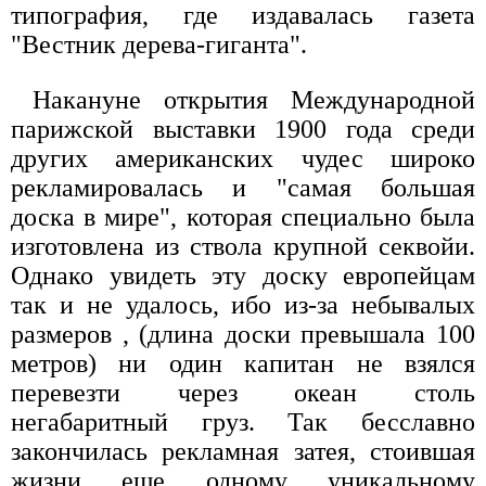
типография, где издавалась газета
"Вестник дерева-гиганта".
Накануне открытия Международной
парижской выставки 1900 года среди
других американских чудес широко
рекламировалась и "самая большая
доска в мире", которая специально была
изготовлена из ствола крупной секвойи.
Однако увидеть эту доску европейцам
так и не удалось, ибо из-за небывалых
размеров , (длина доски превышала 100
метров) ни один капитан не взялся
перевезти через океан столь
негабаритный груз. Так бесславно
закончилась рекламная затея, стоившая
жизни еще одному уникальному