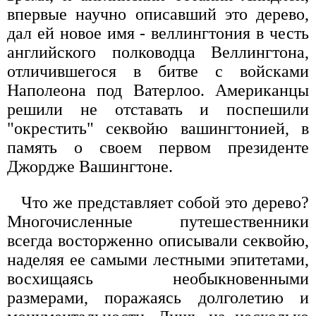
впервые научно описавший это дерево,
дал ей новое имя - веллингтония в честь
английского полководца Веллингтона,
отличившегося в битве с войсками
Наполеона под Ватерлоо. Американцы
решили не отставать и поспешили
"окрестить" секвойю вашингтонией, в
память о своем первом президенте
Джордже Вашингтоне.
Что же представляет собой это дерево?
Многочисленные путешественники
всегда восторженно описывали секвойю,
наделяя ее самыми лестными эпитетами,
восхищаясь необыкновенными
размерами, поражаясь долголетию и