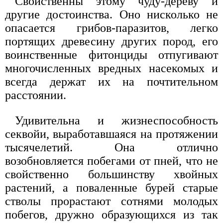
Свойственны этому чуду-дереву и
другие достоинства. Оно нисколько не
опасается грибов-паразитов, легко
портящих древесину других пород, его
воинственные фитонциды отпугивают
многочисленных вредных насекомых и
всегда держат их на почтительном
расстоянии.
Удивительна и жизнеспособность
секвойи, выработавшаяся на протяжении
тысячелетий. Она отлично
возобновляется побегами от пней, что не
свойственно большинству хвойных
растений, а поваленные бурей старые
стволы прорастают сотнями молодых
побегов, дружно образующихся из так