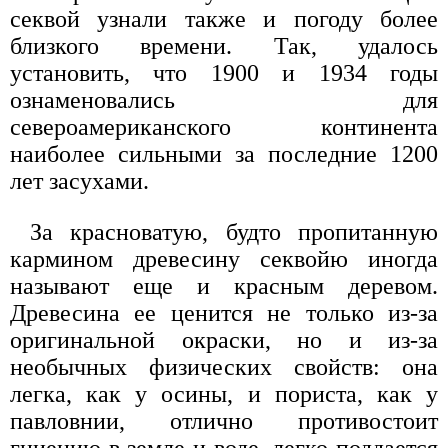
секвой узнали также и погоду более
близкого времени. Так, удалось
установить, что 1900 и 1934 годы
ознаменовались для
североамериканского континента
наиболее сильными за последние 1200
лет засухами.
За красноватую, будто пропитанную
кармином древесину секвойю иногда
называют еще и красным деревом.
Древесина ее ценится не только из-за
оригинальной окраски, но и из-за
необычных физических свойств: она
легка, как у осины, и пориста, как у
павловнии, отлично противостоит
гниению в земле и воде, легко поддается