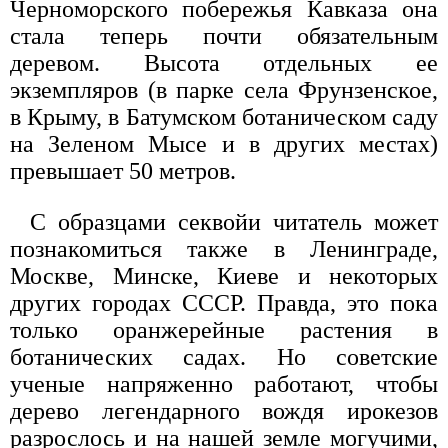
Черноморского побережья Кавказа она
стала теперь почти обязательным
деревом. Высота отдельных ее
экземпляров (в парке села Фрунзенское,
в Крыму, в Батумском ботаническом саду
на Зеленом Мысе и в других местах)
превышает 50 метров.
С образцами секвойи читатель может
познакомиться также в Ленинграде,
Москве, Минске, Киеве и некоторых
других городах СССР. Правда, это пока
только оранжерейные растения в
ботанических садах. Но советские
ученые напряженно работают, чтобы
дерево легендарного вождя ирокезов
разрослось и на нашей земле могучими,