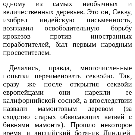
одному из самых необычных и
величественных деревьев. Это он, Секву,
изобрел индейскую письменность,
возглавил освободительную борьбу
ирокезов против иностранных
поработителей, был первым народным
просветителем.
Делались, правда, многочисленные
попытки переименовать секвойю. Так,
сразу же после открытия секвойи
европейцами они нарекли ее
калифорнийской сосной, а впоследствии
назвали мамонтовым деревом (за
сходство старых обвисающих ветвей с
бивнями мамонта). Прошло некоторое
время, и английский ботаник Линдлей,