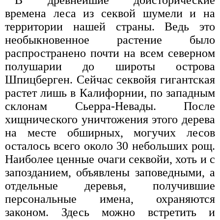
времена леса из секвой шумели и на
территории нашей страны. Ведь это
необыкновенное растение было
распространено почти на всем северном
полушарии до широты острова
Шпицберген. Сейчас секвойя гигантская
растет лишь в Калифорнии, по западным
склонам Сьерра-Невады. После
хищнического уничтожения этого дерева
на месте обширных, могучих лесов
осталось всего около 30 небольших рощ.
Наиболее ценные очаги секвойи, хоть и с
запозданием, объявлены заповедными, а
отдельные деревья, получившие
персональные имена, охраняются
законом. Здесь можно встретить и