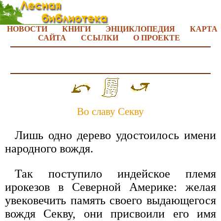
НОВОСТИ
КНИГИ
ЭНЦИКЛОПЕДИЯ
КАРТА
САЙТА
ССЫЛКИ
О ПРОЕКТЕ
Во славу Секву
Лишь одно дерево удостоилось имени
народного вождя.
Так поступило индейское племя
ирокезов в Северной Америке: желая
увековечить память своего выдающегося
вождя Секву, они присвоили его имя