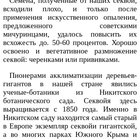
Семена, полученные от наших секвой,
всходили плохо, и только после
применения искусственного опыления,
предложенного советскими
мичуринцами, удалось повысить их
всхожесть до. 50-60 процентов. Хорошо
освоено и вегетативное размножение
секвой: черенками или прививками.
Пионерами акклиматизации деревьев-
гигантов в нашей стране явились
ученые-ботаники из Никитского
ботанического сада. Секвойя здесь
выращивается с 1850 года. Именно в
Никитском саду находится самый старый
в Европе экземпляр секвойи гигантской,
а во многих парках Южного Крыма и