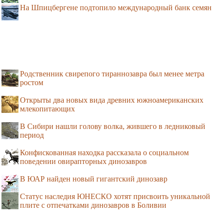
На Шпицбергене подтопило международный банк семян
Родственник свирепого тираннозавра был менее метра
ростом
Открыты два новых вида древних южноамериканских
млекопитающих
В Сибири нашли голову волка, жившего в ледниковый
период
Конфискованная находка рассказала о социальном
поведении овирапторных динозавров
В ЮАР найден новый гигантский динозавр
Статус наследия ЮНЕСКО хотят присвоить уникальной
плите с отпечатками динозавров в Боливии