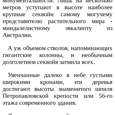
монументальности. Лишь на несколько
метров уступают в высоте наиболее
крупные секвойи самому могучему
представителю растительного мира -
миндалелистному эвкалипту из
Австралии.
А уж объемом стволов, напоминающих
гигантские колонны, и необычным
долголетием секвойя затмила всех.
Увенчанные далеко в небе густыми
широкими кронами, эти деревья
достигают высоты знаменитого шпиля
Петропавловской крепости или 56-го
этажа современного здания.