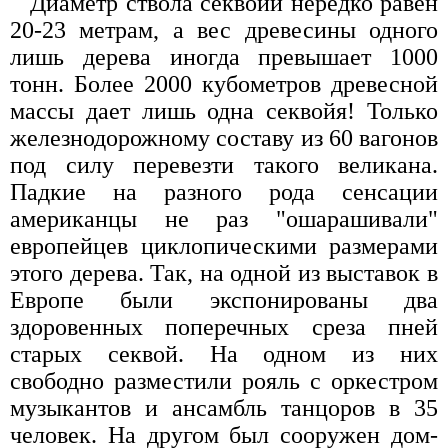
Диаметр ствола секвойи нередко равен
20-23 метрам, а вес древесины одного
лишь дерева иногда превышает 1000
тонн. Более 2000 кубометров древесной
массы дает лишь одна секвойя! Только
железнодорожному составу из 60 вагонов
под силу перевезти такого великана.
Падкие на разного рода сенсации
американцы не раз "ошарашивали"
европейцев циклопическими размерами
этого дерева. Так, на одной из выставок в
Европе были экспонированы два
здоровенных поперечных среза пней
старых секвой. На одном из них
свободно разместили рояль с оркестром
музыкантов и ансамбль танцоров в 35
человек. На другом был сооружен дом-