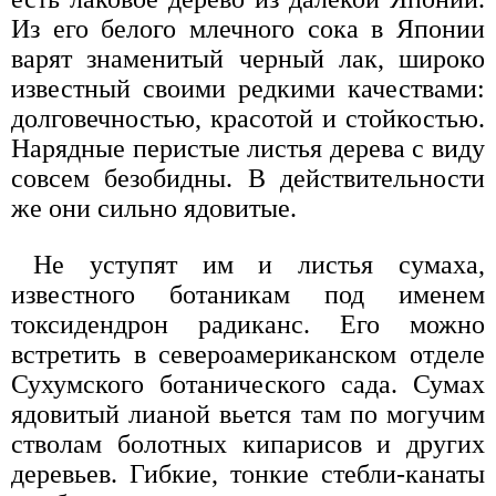
Из его белого млечного сока в Японии
варят знаменитый черный лак, широко
известный своими редкими качествами:
долговечностью, красотой и стойкостью.
Нарядные перистые листья дерева с виду
совсем безобидны. В действительности
же они сильно ядовитые.
Не уступят им и листья сумаха,
известного ботаникам под именем
токсидендрон радиканс. Его можно
встретить в североамериканском отделе
Сухумского ботанического сада. Сумах
ядовитый лианой вьется там по могучим
стволам болотных кипарисов и других
деревьев. Гибкие, тонкие стебли-канаты