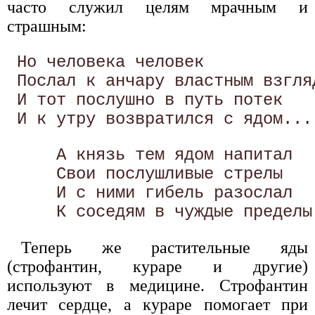
часто служил целям мрачным и
страшным:
 Но человека человек 

 Послал к анчару властным взгляд
 И тот послушно в путь потек 

     А князь тем ядом напитал 

     Свои послушливые стрелы 

     И с ними гибель разослал 

Теперь же растительные яды
(строфантин, кураре и другие)
используют в медицине. Строфантин
лечит сердце, а кураре помогает при