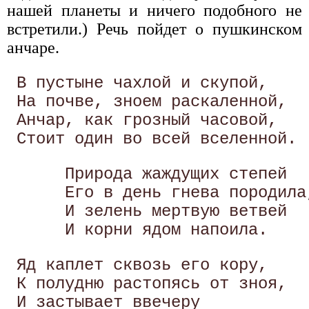
нашей планеты и ничего подобного не
встретили.) Речь пойдет о пушкинском
анчаре.
 В пустыне чахлой и скупой, 

 На почве, зноем раскаленной, 

 Анчар, как грозный часовой, 

      Природа жаждущих степей 

      Его в день гнева породила,
      И зелень мертвую ветвей 

 Яд каплет сквозь его кору, 

 К полудню растопясь от зноя, 

 И застывает ввечеру 
