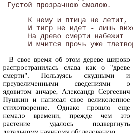
      К нему и птица не летит, 

      И тигр не идет - лишь вихо
      На древо смерти набежит 

В свое время об этом дереве широко
распространилась слава как о "древе
смерти". Пользуясь скудными и
преувеличенными сведениями о
ядовитом анчаре, Александр Сергеевич
Пушкин и написал свое великолепное
стихотворение. Однако прошло еще
немало времени, прежде чем это
растение удалось подвергнуть
детальному научному обследованию.