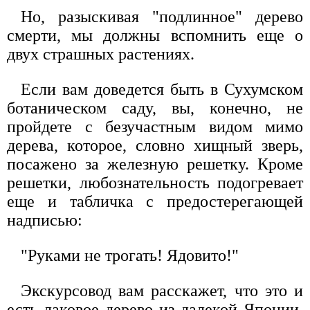
Но, разыскивая "подлинное" дерево
смерти, мы должны вспомнить еще о
двух страшных растениях.
Если вам доведется быть в Сухумском
ботаническом саду, вы, конечно, не
пройдете с безучастным видом мимо
дерева, которое, словно хищный зверь,
посажено за железную решетку. Кроме
решетки, любознательность подогревает
еще и табличка с предостерегающей
надписью:
"Руками не трогать! Ядовито!"
Экскурсовод вам расскажет, что это и
есть лаковое дерево из далекой Японии.