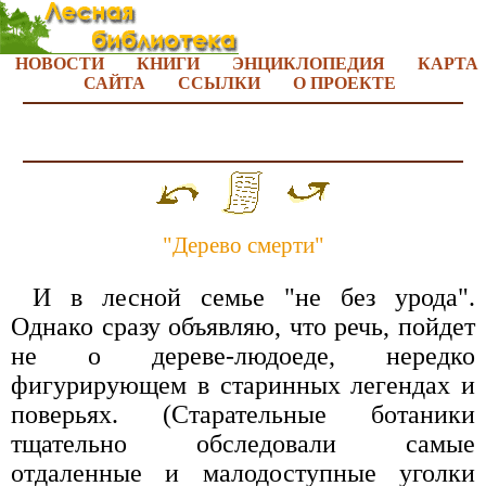
НОВОСТИ
КНИГИ
ЭНЦИКЛОПЕДИЯ
КАРТА
САЙТА
ССЫЛКИ
О ПРОЕКТЕ
"Дерево смерти"
И в лесной семье "не без урода".
Однако сразу объявляю, что речь, пойдет
не о дереве-людоеде, нередко
фигурирующем в старинных легендах и
поверьях. (Старательные ботаники
тщательно обследовали самые
отдаленные и малодоступные уголки