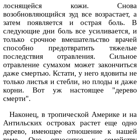
лоснящейся кожи. Снова
возобновляющийся зуд все возрастает, а
затем появляется и острая боль. В
следующие дни боль все усиливается, и
только срочное вмешательство врачей
способно предотвратить тяжелые
последствия отравления. Сильное
отравление сумахом может закончиться
даже смертью. Кстати, у него ядовиты не
только листья и стебли, но плоды и даже
корни. Вот уж настоящее "дерево
смерти".
Наконец, в тропической Америке и на
Антильских островах растет еще одно
дерево, имеющее отношение к нашей
теме. Оно относится к семейству