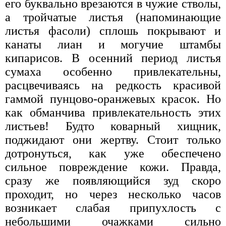
его буквально врезаются в чужие стволы,
а тройчатые листья (напоминающие
листья фасоли) сплошь покрывают и
канаты лиан и могучие штамбы
кипарисов. В осенний период листья
сумаха особенно привлекательны,
расцвечиваясь на редкость красивой
гаммой пунцово-оранжевых красок. Но
как обманчива привлекательность этих
листьев! Будто коварный хищник,
поджидают они жертву. Стоит только
дотронуться, как уже обеспечено
сильное повреждение кожи. Правда,
сразу же появляющийся зуд скоро
проходит, но через несколько часов
возникает слабая припухлость с
небольшими очажками сильно