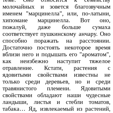
молочайных и зовется благозвучным
именем "марцинелла", или, по-латыни,
хипомане марцинелла. Вот оно,
пожалуй, даже больше сумаха
соответствует пушкинскому анчару. Оно
способно поражать на расстоянии.
Достаточно постоять некоторое время
вблизи него и подышать его "ароматом",
как неизбежно наступит тяжелое
отравление. Кстати, растения с
ядовитыми свойствами известны не
только среди деревьев, но и среди
травянистого племени. Ядовитыми
свойствами обладают наши чудесные
ландыши, листья и стебли томатов,
табака… Яд, извлекаемый из растений,