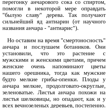
перегонку анчарового сока со спиртом,
помогли в некоторой мере оправдать
"былую славу" дерева. Так получают
сильнейший яд антиарин (от научного
названия анчара - "антиарис").
Но оставим на время "смертоносность"
анчара и послушаем ботаников. Они
установили, что это растение с
мужскими и женскими цветами, причем
женские очень напоминают цветы
нашего орешника, тогда как мужские
будто мелкие грибы-опенки. Плоды у
анчара мелкие, продолговато-округлые,
зеленоватые. Листья анчара похожи на
листья шелковицы, но опадают, как и у
всех вечнозеленых деревьев, постепенно.