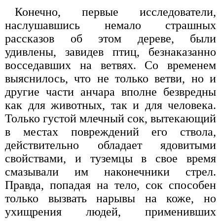
Конечно, первые исследователи,
наслушавшись немало страшных
рассказов об этом дереве, были
удивлены, завидев птиц, безнаказанно
восседавших на ветвях. Со временем
выяснилось, что не только ветви, но и
другие части анчара вполне безвредны
как для животных, так и для человека.
Только густой млечный сок, вытекающий
в местах повреждений его ствола,
действительно обладает ядовитыми
свойствами, и туземцы в свое время
смазывали им наконечники стрел.
Правда, попадая на тело, сок способен
только вызвать нарывы на коже, но
ухищрения людей, применивших