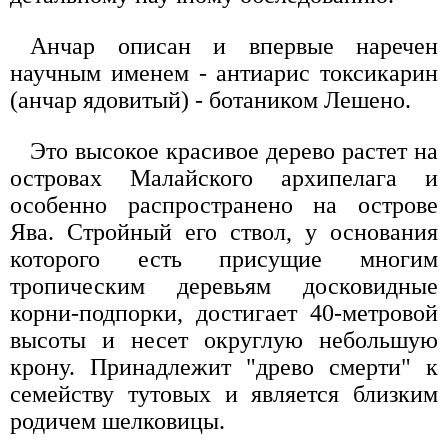
Анчар описан и впервые наречен
научным именем - антиарис токсикарин
(анчар ядовитый) - ботаником Лешено.
Это высокое красивое дерево растет на
островах Малайского архипелага и
особенно распространено на острове
Ява. Стройный его ствол, у основания
которого есть присущие многим
тропическим деревьям досковидные
корни-подпорки, достигает 40-метровой
высоты и несет округлую небольшую
крону. Принадлежит "древо смерти" к
семейству тутовых и является близким
родичем шелковицы.