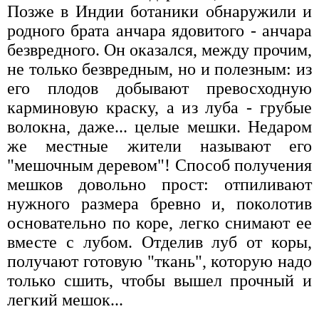
Позже в Индии ботаники обнаружили и
родного брата анчара ядовитого - анчара
безвредного. Он оказался, между прочим,
не только безвредным, но и полезным: из
его плодов добывают превосходную
карминовую краску, а из луба - грубые
волокна, даже... целые мешки. Недаром
же местные жители называют его
"мешочным деревом"! Способ получения
мешков довольно прост: отпиливают
нужного размера бревно и, поколотив
основательно по коре, легко снимают ее
вместе с лубом. Отделив луб от коры,
получают готовую "ткань", которую надо
только сшить, чтобы вышел прочный и
легкий мешок...