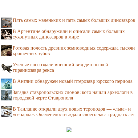
Пять самых маленьких и пять самых больших динозавров
В Аргентине обнаружили и описали самых больших
сухопутных динозавров в мире
Ротовая полость древних земноводных содержала тысячи
крошечных зубов
Ученые воссоздали внешний вид детенышей
тираннозавра рекса
В Англии обнаружен новый птерозавр юрского периода
Загадка ставропольских слонов: кого нашли археологи в
городской черте Ставрополя
В Таиланде открыли двух новых тероподов — «льва» и
«гепарда». Окаменелости ждали своего часа тридцать лет