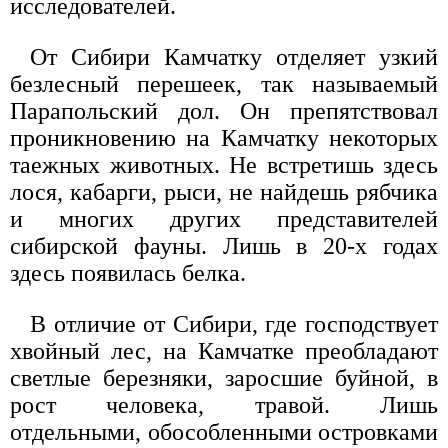
исследователей.
От Сибири Камчатку отделяет узкий
безлесный перешеек, так называемый
Парапольский дол. Он препятствовал
проникновению на Камчатку некоторых
таежных животных. Не встретишь здесь
лося, кабарги, рыси, не найдешь рябчика
и многих других представителей
сибирской фауны. Лишь в 20-х годах
здесь появилась белка.
В отличие от Сибири, где господствует
хвойный лес, на Камчатке преобладают
светлые березняки, заросшие буйной, в
рост человека, травой. Лишь
отдельными, обособленными островками