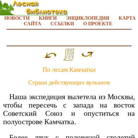
НОВОСТИ
КНИГИ
ЭНЦИКЛОПЕДИЯ
КАРТА
САЙТА
ССЫЛКИ
О ПРОЕКТЕ
По лесам Камчатки
Страна действующих вулканов
Наша экспедиция вылетела из Москвы,
чтобы пересечь с запада на восток
Советский Союз и опуститься на
полуострове Камчатка.
Более двух с половиной столетий