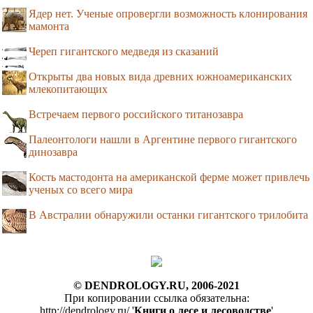
Ядер нет. Ученые опровергли возможность клонирования
мамонта
Череп гигантского медведя из сказаний
Открыты два новых вида древних южноамериканских
млекопитающих
Встречаем первого российского титанозавра
Палеонтологи нашли в Аргентине первого гигантского
динозавра
Кость мастодонта на американской ферме может привлечь
ученых со всего мира
В Австралии обнаружили останки гигантского трилобита
© DENDROLOGY.RU, 2006-2021
При копировании ссылка обязательна:
http://dendrology.ru/ '
Книги о лесе и лесоводстве
'