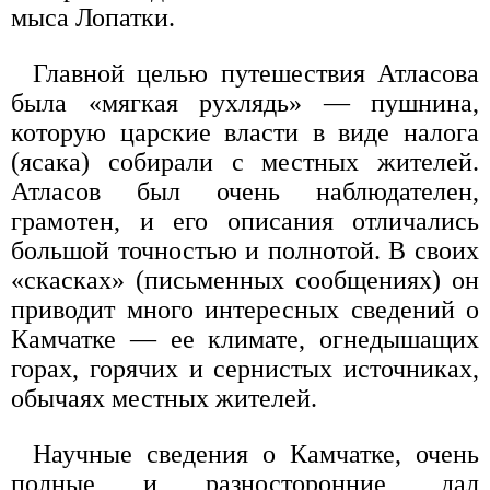
мыса Лопатки.
Главной целью путешествия Атласова
была «мягкая рухлядь» — пушнина,
которую царские власти в виде налога
(ясака) собирали с местных жителей.
Атласов был очень наблюдателен,
грамотен, и его описания отличались
большой точностью и полнотой. В своих
«скасках» (письменных сообщениях) он
приводит много интересных сведений о
Камчатке — ее климате, огнедышащих
горах, горячих и сернистых источниках,
обычаях местных жителей.
Научные сведения о Камчатке, очень
полные и разносторонние, дал