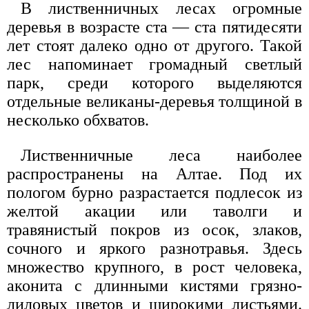
В лиственничных лесах огромные
деревья в возрасте ста — ста пятидесяти
лет стоят далеко одно от другого. Такой
лес напоминает громадный светлый
парк, среди которого выделяются
отдельные великаны-деревья толщиной в
несколько обхватов.
Лиственничные леса наиболее
распространены на Алтае. Под их
пологом бурно разрастается подлесок из
желтой акации или таволги и
травянистый покров из осок, злаков,
сочного и яркого разнотравья. Здесь
множество крупного, в рост человека,
аконита с длинными кистями грязно-
лиловых цветов и широкими листьями.