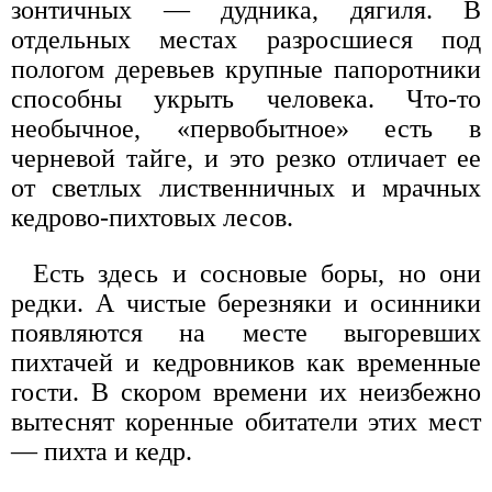
зонтичных — дудника, дягиля. В
отдельных местах разросшиеся под
пологом деревьев крупные папоротники
способны укрыть человека. Что-то
необычное, «первобытное» есть в
черневой тайге, и это резко отличает ее
от светлых лиственничных и мрачных
кедрово-пихтовых лесов.
Есть здесь и сосновые боры, но они
редки. А чистые березняки и осинники
появляются на месте выгоревших
пихтачей и кедровников как временные
гости. В скором времени их неизбежно
вытеснят коренные обитатели этих мест
— пихта и кедр.