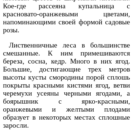
Кое-где рассеяна купальница с
красновато-оранжевыми цветами,
напоминающими своей формой садовые
розы.
Лиственничные леса в большинстве
смешанные. К ним примешиваются
береза, сосна, кедр. Много в них ягод.
Большие, достигающие трех метров
высоты кусты смородины порой сплошь
покрыты красными кистями ягод, ветви
черемухи усеяны черными ягодами, а
боярышник с ярко-красными,
оранжевыми и желтыми плодами
образует в некоторых местах сплошные
заросли.