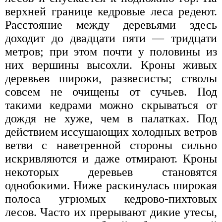
верхней границе кедровые леса редеют.
Расстояние между деревьями здесь
доходит до двадцати пяти — тридцати
метров; при этом почти у половины из
них вершины высохли. Кроны живых
деревьев широки, развесисты; стволы
совсем не очищены от сучьев. Под
такими кедрами можно скрываться от
дождя не хуже, чем в палатках. Под
действием иссушающих холодных ветров
ветви с наветренной стороны сильно
искривляются и даже отмирают. Кроны
некоторых деревьев становятся
однобокими. Ниже раскинулась широкая
полоса угрюмых кедрово-пихтовых
лесов. Часто их прерывают дикие утесы,