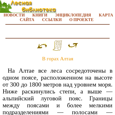
НОВОСТИ
КНИГИ
ЭНЦИКЛОПЕДИЯ
КАРТА
САЙТА
ССЫЛКИ
О ПРОЕКТЕ
В горах Алтая
На Алтае все леса сосредоточены в
одном поясе, расположенном на высоте
от 300 до 1800 метров над уровнем моря.
Ниже раскинулись степи, а выше —
альпийский луговой пояс. Границы
между поясами и более мелкими
подразделениями — полосами —