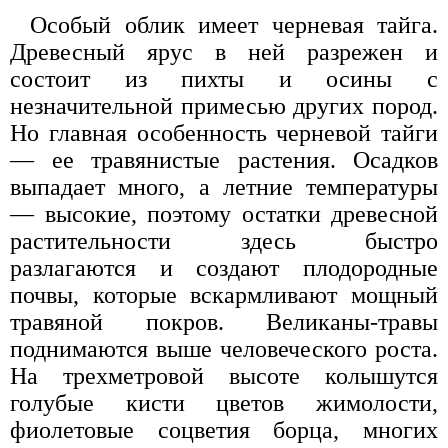
Особый облик имеет черневая тайга.
Древесный ярус в ней разрежен и
состоит из пихты и осины с
незначительной примесью других пород.
Но главная особенность черневой тайги
— ее травянистые растения. Осадков
выпадает много, а летние температуры
— высокие, поэтому остатки древесной
растительности здесь быстро
разлагаются и создают плодородные
почвы, которые вскармливают мощный
травяной покров. Великаны-травы
поднимаются выше человеческого роста.
На трехметровой высоте колышутся
голубые кисти цветов жимолости,
фиолетовые соцветия борца, многих