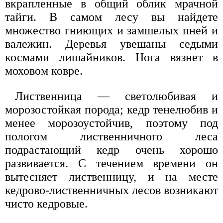
вкрапленные в общий облик мрачной
тайги. В самом лесу вы найдете
множество гниющих и замшелых пней и
валежин. Деревья увешаны седыми
космами лишайников. Нога вязнет в
моховом ковре.
Лиственница — светолюбивая и
морозостойкая порода; кедр тенелюбив и
менее морозоустойчив, поэтому под
пологом лиственничного леса
подрастающий кедр очень хорошо
развивается. С течением времени он
вытесняет лиственницу, и на месте
кедрово-лиственничных лесов возникают
чисто кедровые.