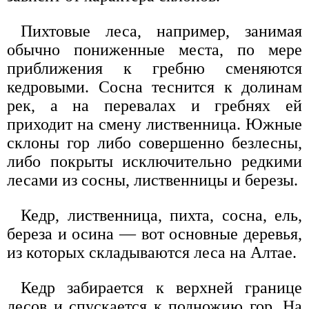
Пихтовые леса, например, занимая
обычно пониженные места, по мере
приближения к гребню сменяются
кедровыми. Сосна теснится к долинам
рек, а на перевалах и гребнях ей
приходит на смену лиственница. Южные
склоны гор либо совершенно безлесны,
либо покрыты исключительно редкими
лесами из сосны, лиственницы и березы.
Кедр, лиственница, пихта, сосна, ель,
береза и осина — вот основные деревья,
из которых складываются леса на Алтае.
Кедр забирается к верхней границе
лесов и спускается к подножию гор. На