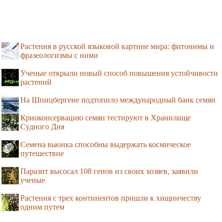
Растения в русской языковой картине мира: фитонимы и
фразеологизмы с ними
Ученые открыли новый способ повышения устойчивости
растений
На Шпицбергене подтопило международный банк семян
Криоконсервацию семян тестируют в Хранилище
Судного Дня
Семена вьюнка способны выдержать космическое
путешествие
Паразит высосал 108 генов из своих хозяев, заявили
ученые
Растения с трех континентов пришли к хищничеству
одним путем