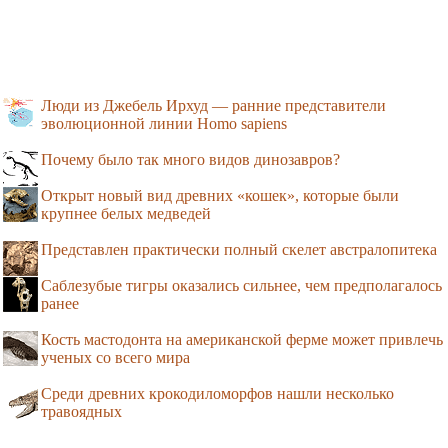
Люди из Джебель Ирхуд — ранние представители
эволюционной линии Homo sapiens
Почему было так много видов динозавров?
Открыт новый вид древних «кошек», которые были
крупнее белых медведей
Представлен практически полный скелет австралопитека
Саблезубые тигры оказались сильнее, чем предполагалось
ранее
Кость мастодонта на американской ферме может привлечь
ученых со всего мира
Среди древних крокодиломорфов нашли несколько
травоядных